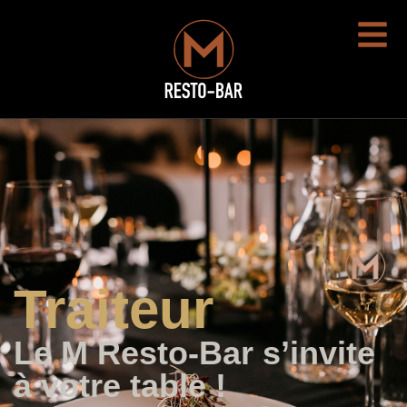
Traiteur
Le M Resto-Bar s’invite
à votre table !