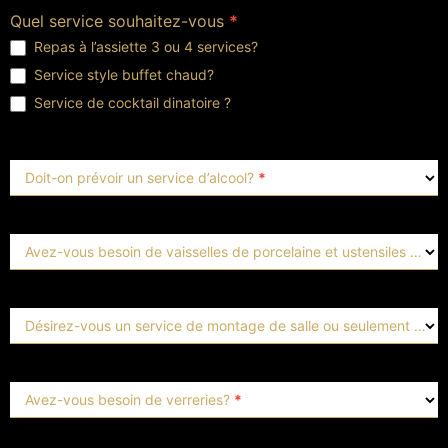
Quel service souhaitez-vous
*
Repas à l’assiette 3 ou 4 services?
Service style buffet chaud?
Service de cocktail dinatoire ?
Doit-on prévoir un service d’alcool?
*
Avez-vous besoin de vaisselles de porcelaine et ustensiles ?
*
Désirez-vous un service de montage de salle ou seulement livrai
Avez-vous besoin de verreries?
*