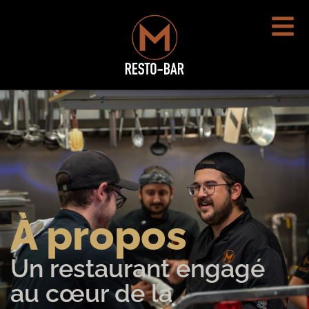
À propos
Un restaurant engagé
au cœur de la