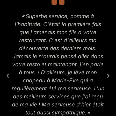
« Le dîner au resto était délicieux,
avec des plats savoureux et bien
présentés. L'ambiance était
agréable et le service impeccable.
Une expérience vraiment réussie ! »
Oleg
n